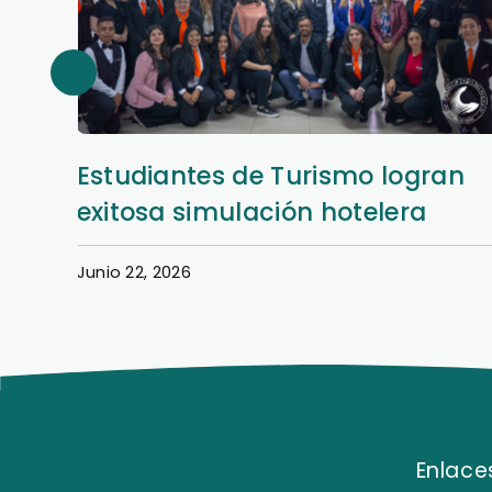
an
Así se vivió la Semana Hotelera
en la Filial San Lorenzo
Junio 22, 2026
Enlaces