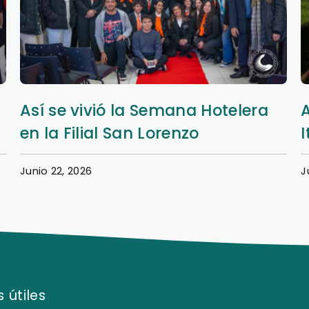
Aprendizaje y extensión en Nueva
Italia
Junio 20, 2026
J
 útiles