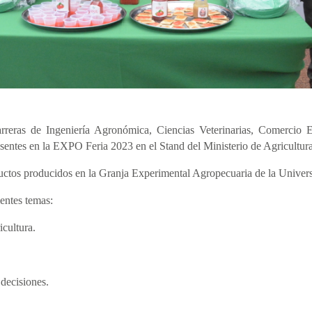
arreras de Ingeniería Agronómica, Ciencias Veterinarias, Comercio 
entes en la EXPO Feria 2023 en el Stand del Ministerio de Agricultur
ctos producidos en la Granja Experimental Agropecuaria de la Univers
ientes temas:
icultura.
 decisiones.