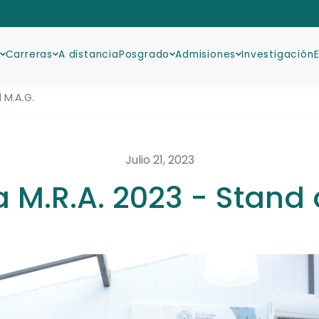
Carreras
A distancia
Posgrado
Admisiones
Investigación
 M.A.G.
Julio 21, 2023
a M.R.A. 2023 - Stand 