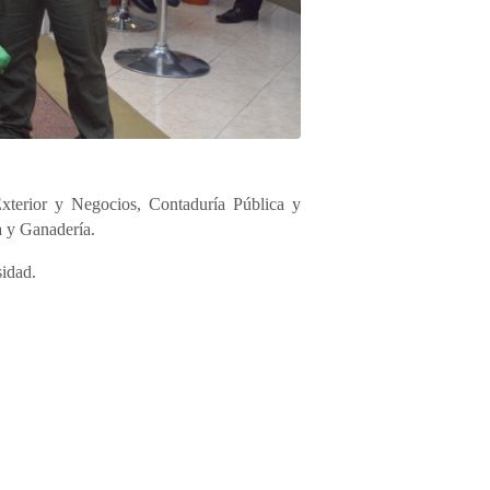
Exterior y Negocios, Contaduría Pública y
a y Ganadería.
idad.