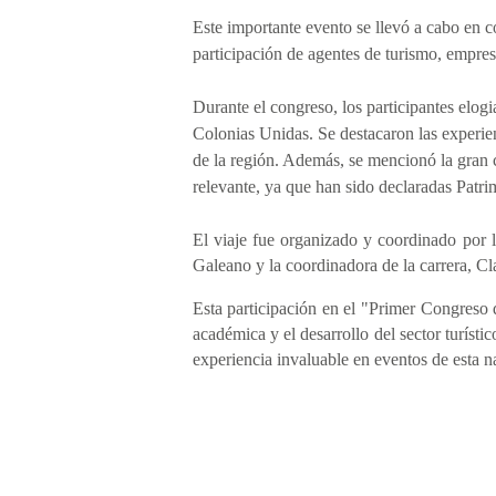
Este importante evento se llevó a cabo en 
participación de agentes de turismo, empresa
Durante el congreso, los participantes elogi
Colonias Unidas. Se destacaron las experien
de la región. Además, se mencionó la gran ca
relevante, ya que han sido declaradas Patr
El viaje fue organizado y coordinado por 
Galeano y la coordinadora de la carrera, C
Esta participación en el "Primer Congreso
académica y el desarrollo del sector turíst
experiencia invaluable en eventos de esta na