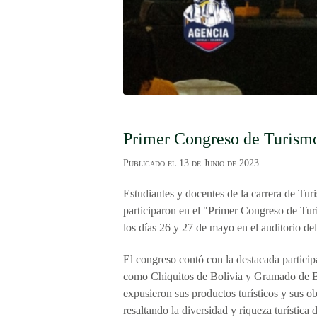
Primer Congreso de Turism
Publicado el
13 de Junio de 2023
Estudiantes y docentes de la carrera de Tu
participaron en el "Primer Congreso de Tu
los días 26 y 27 de mayo en el auditorio d
El congreso contó con la destacada participa
como Chiquitos de Bolivia y Gramado de Br
expusieron sus productos turísticos y sus ob
resaltando la diversidad y riqueza turística d