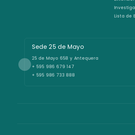
Investig
Lista de
Sede 25 de Mayo
25 de Mayo 658 y Antequera
+ 595 986 679 147
+ 595 986 733 888