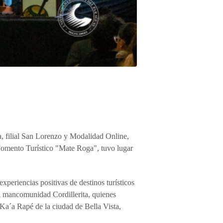
a, filial San Lorenzo y Modalidad Online,
Fomento Turístico "Mate Roga", tuvo lugar
xperiencias positivas de destinos turísticos
a mancomunidad Cordillerita, quienes
 Ka´a Rapé de la ciudad de Bella Vista,