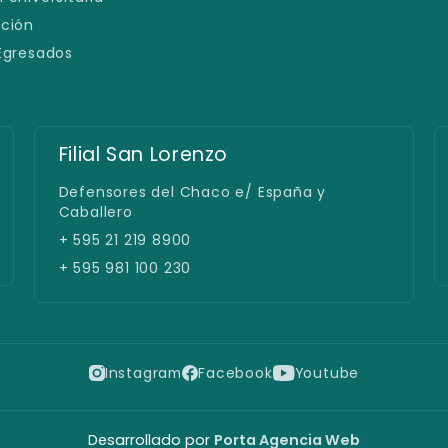
ación
 Egresados
Filial San Lorenzo
Defensores del Chaco e/ España y
Caballero
+ 595 21 219 8900
+ 595 981 100 230
Instagram
Facebook
Youtube
Desarrollado por
Porta Agencia Web