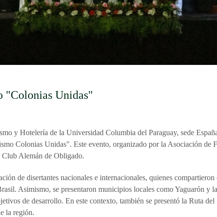
o "Colonias Unidas"
rismo y Hotelería de la Universidad Columbia del Paraguay, sede Españ
rismo Colonias Unidas". Este evento, organizado por la Asociación de 
el Club Alemán de Obligado.
ción de disertantes nacionales e internacionales, quienes compartieron e
asil. Asimismo, se presentaron municipios locales como Yaguarón y l
jetivos de desarrollo. En este contexto, también se presentó la Ruta del
e la región.