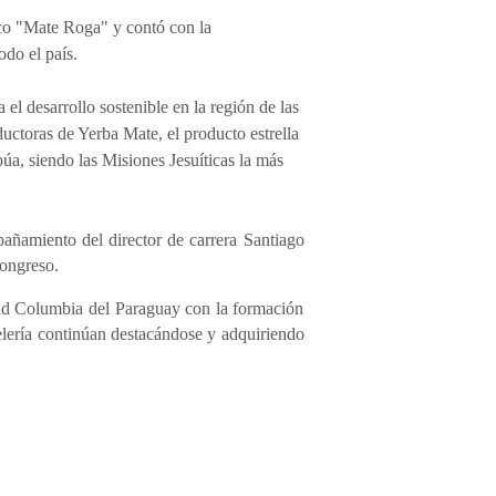
ico "Mate Roga" y contó con la
odo el país.
el desarrollo sostenible en la región de las
uctoras de Yerba Mate, el producto estrella
púa, siendo las Misiones Jesuíticas la más
añamiento del director de carrera Santiago
congreso.
dad Columbia del Paraguay con la formación
telería continúan destacándose y adquiriendo