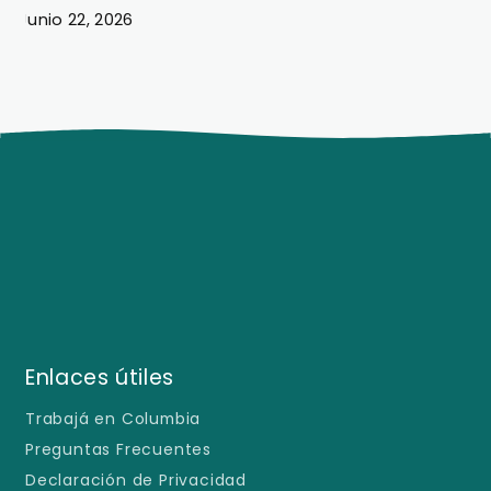
Junio 22, 2026
J
Enlaces útiles
Trabajá en Columbia
Preguntas Frecuentes
Declaración de Privacidad