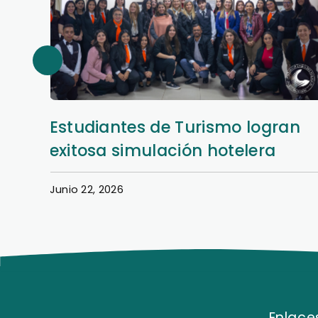
an
Así se vivió la Semana Hotelera
en la Filial San Lorenzo
Junio 22, 2026
Enlaces