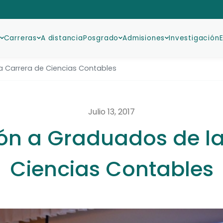
Carreras
A distancia
Posgrado
Admisiones
Investigación
 Carrera de Ciencias Contables
Julio 13, 2017
ón a Graduados de la
Ciencias Contables