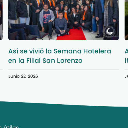
Aprendizaje y extensión en Nueva
Italia
Junio 20, 2026
J
 útiles