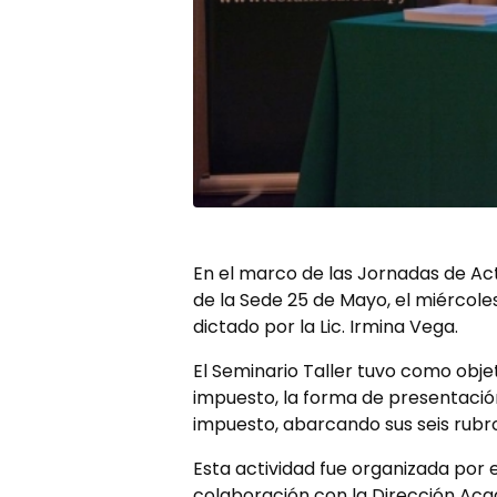
En el marco de las Jornadas de Act
de la Sede 25 de Mayo, el miércoles
dictado por la Lic. Irmina Vega.
El Seminario Taller tuvo como obje
impuesto, la forma de presentación
impuesto, abarcando sus seis rubro
Esta actividad fue organizada por 
colaboración con la Dirección Aca