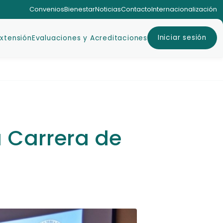
Convenios
Bienestar
Noticias
Contacto
Internacionalización
Iniciar sesión
Extensión
Evaluaciones y Acreditaciones
 Carrera de