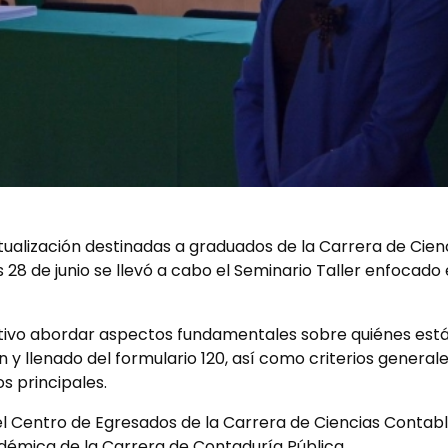
ualización destinadas a graduados de la Carrera de Cien
 28 de junio se llevó a cabo el Seminario Taller enfocado
tivo abordar aspectos fundamentales sobre quiénes están 
 y llenado del formulario 120, así como criterios general
s principales.
el Centro de Egresados de la Carrera de Ciencias Contabl
démica de la Carrera de Contaduría Pública.