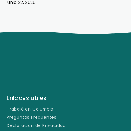
Junio 22, 2026
J
Enlaces útiles
Trabajá en Columbia
Preguntas Frecuentes
Declaración de Privacidad