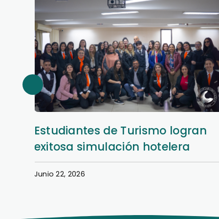
an
Así se vivió la Semana Hotelera
en la Filial San Lorenzo
Junio 22, 2026