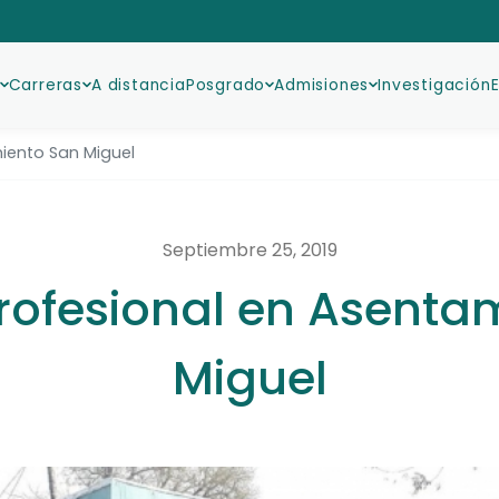
Carreras
A distancia
Posgrado
Admisiones
Investigación
iento San Miguel
Septiembre 25, 2019
Profesional en Asenta
Miguel