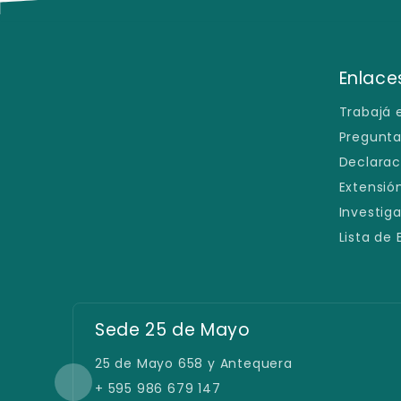
Enlaces
Trabajá 
Pregunta
Declarac
Extensión
Investig
Lista de
Sede 25 de Mayo
25 de Mayo 658 y Antequera
+ 595 986 679 147