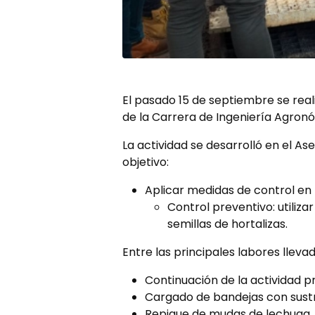
El pasado 15 de septiembre se real
de la Carrera de Ingeniería Agron
La actividad se desarrolló en el As
objetivo:
Aplicar medidas de control en
Control preventivo: utiliz
semillas de hortalizas.
Entre las principales labores llev
Continuación de la actividad pr
Cargado de bandejas con sustr
Repique de mudas de lechuga.