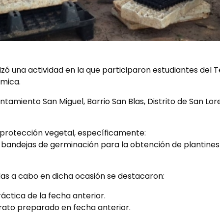
izó una actividad en la que participaron estudiantes del 
ómica.
entamiento San Miguel, Barrio San Blas, Distrito de San Lo
 protección vegetal, específicamente:
ar bandejas de germinación para la obtención de plantine
adas a cabo en dicha ocasión se destacaron:
áctica de la fecha anterior.
ato preparado en fecha anterior.