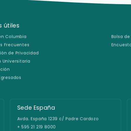
 útiles
en Columbia
Bolsa de
s Frecuentes
Encuesta
ión de Privacidad
 Universitaria
ación
 Egresados
Sede España
Avda. España 1239 c/ Padre Cardozo
+ 595 21 219 8000