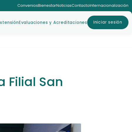
Convenios
Bienestar
Noticias
Contacto
Internacionalización
Iniciar sesión
Extensión
Evaluaciones y Acreditaciones
 Filial San