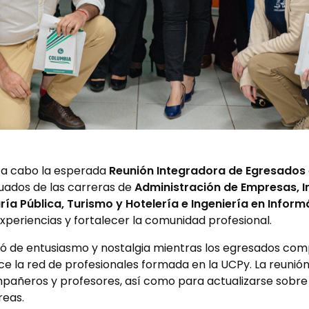
vó a cabo la esperada
Reunión Integradora de Egresados
duados de las carreras de
Administración de Empresas, I
ía Pública, Turismo y Hotelería e Ingeniería en Inform
periencias y fortalecer la comunidad profesional.
llenó de entusiasmo y nostalgia mientras los egresados co
ce la red de profesionales formada en la UCPy. La reunió
pañeros y profesores, así como para actualizarse sobr
reas.