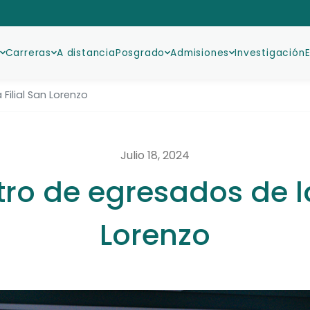
Carreras
A distancia
Posgrado
Admisiones
Investigación
Filial San Lorenzo
Julio 18, 2024
o de egresados de la
Lorenzo