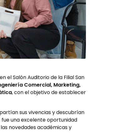
en el Salón Auditorio de la Filial San
ngeniería Comercial, Marketing,
ática
, con el objetivo de establecer
mpartían sus vivencias y descubrían
n fue una excelente oportunidad
e las novedades académicas y