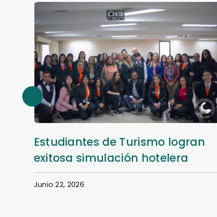
an
Así se vivió la Semana Hotelera
en la Filial San Lorenzo
Junio 22, 2026