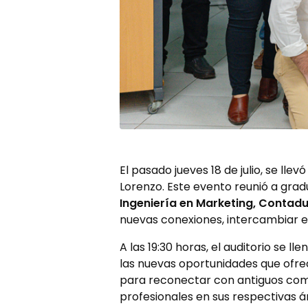
El pasado jueves 18 de julio, se lle
Lorenzo. Este evento reunió a gra
Ingeniería en Marketing, Contadur
nuevas conexiones, intercambiar ex
A las 19:30 horas, el auditorio se 
las nuevas oportunidades que ofre
para reconectar con antiguos com
profesionales en sus respectivas á