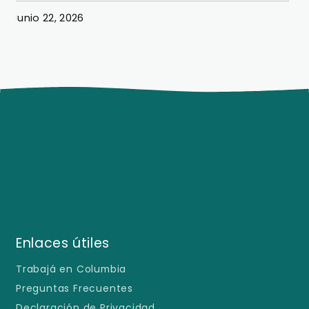
Junio 22, 2026
J
Enlaces útiles
Trabajá en Columbia
Preguntas Frecuentes
Declaración de Privacidad