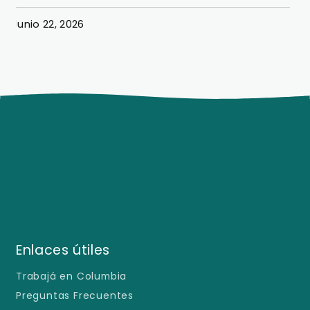
Junio 22, 2026
J
Enlaces útiles
Trabajá en Columbia
Preguntas Frecuentes