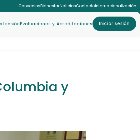
Convenios
Bienestar
Noticias
Contacto
Internacionalización
Iniciar sesión
Extensión
Evaluaciones y Acreditaciones
Columbia y