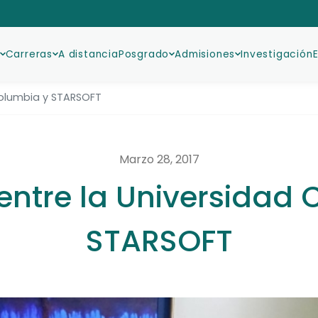
Carreras
A distancia
Posgrado
Admisiones
Investigación
Columbia y STARSOFT
Marzo 28, 2017
entre la Universidad 
STARSOFT