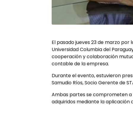
El pasado jueves 23 de marzo por l
Universidad Columbia del Paraguay 
cooperación y colaboración mutua p
contable de la empresa.
Durante el evento, estuvieron presen
Samudio Ríos, Socio Gerente de ST
Ambas partes se comprometen a bri
adquiridos mediante la aplicación 