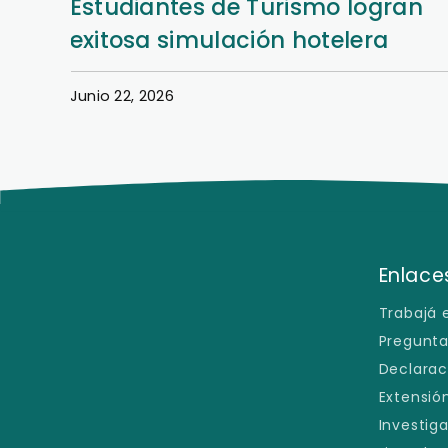
Estudiantes de Turismo logran
exitosa simulación hotelera
Junio 22, 2026
Enlaces
Trabajá 
Pregunta
Declarac
Extensión
Investig