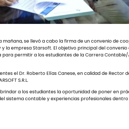
a mañana, se llevó a cabo la firma de un convenio de coo
y la empresa Starsoft. El objetivo principal del convenio
ara permitir a los estudiantes de la Carrera Contable/Ad
tes el Dr. Roberto Elías Canese, en calidad de Rector de la
ARSOFT S.R.L.
ndar a los estudiantes la oportunidad de poner en prác
del sistema contable y experiencias profesionales dentr