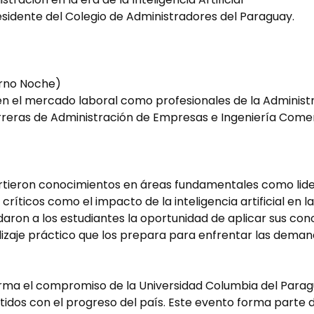
Presidente del Colegio de Administradores del Paraguay.
urno Noche)
en el mercado laboral como profesionales de la Administ
rreras de Administración de Empresas e Ingeniería Comer
rtieron conocimientos en áreas fundamentales como lide
ríticos como el impacto de la inteligencia artificial en 
ndaron a los estudiantes la oportunidad de aplicar sus co
zaje práctico que los prepara para enfrentar las deman
rma el compromiso de la Universidad Columbia del Paragu
idos con el progreso del país. Este evento forma parte de