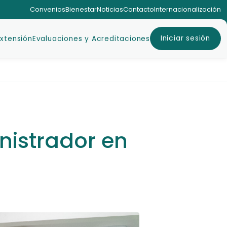
Convenios
Bienestar
Noticias
Contacto
Internacionalización
Iniciar sesión
Extensión
Evaluaciones y Acreditaciones
istrador en