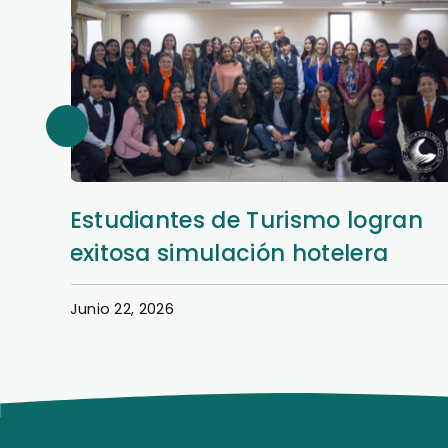
an
Así se vivió la Semana Hotelera
en la Filial San Lorenzo
Junio 22, 2026