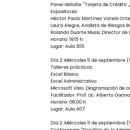
Panel debate: "Tarjeta de Crédito: 
Expositores:
Héctor Paolo Martínez Varela Ortel
Laura Alegre, Analista de Riesgos B
Rolando Duarte Mussi, Director de
Horario: 19:15 h
Lugar: Aula 305
Día 2: Miércoles 11 de septiembre
Talleres prácticos:
Excel Básico
Excel Administrativo
Microsoft Visio: Diagramación de 
Facilitador: Prof. Lic. Alberto Gao
Horario: 08:00 h
Lugar: Aula 407
Día 2: Miércoles 11 de septiembre 
Conferencia: "Desafíos de la Adminis