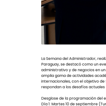
La Semana del Administrador, realiz
Paraguay, se destacó como un even
administrativo y de negocios en un 
amplia gama de actividades académ
internacionales, con el objetivo d
respondan a los desafíos actuales
Desglose de la programación del e
Día 1: Martes 10 de septiembre (T