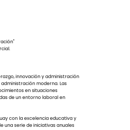
ración"
cial.
razgo, innovación y administración
la administración moderna. Las
nocimientos en situaciones
das de un entorno laboral en
ay con la excelencia educativa y
 una serie de iniciativas anuales