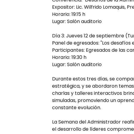
Expositor: Lic. Wilfrido Lomaquis, 
Horario: 19:15 h
Lugar: Salón auditorio
Día 3: Jueves 12 de septiembre (T
Panel de egresados: "Los desafíos 
Participantes: Egresados de las ca
Horario: 19:30 h
Lugar: Salón auditorio
Durante estos tres días, se compa
estratégica, y se abordaron temas c
charlas y talleres interactivos bri
simuladas, promoviendo un aprendi
constante evolución.
La Semana del Administrador reafi
el desarrollo de líderes compromet