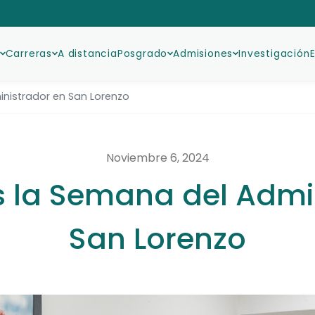
Carreras
A distancia
Posgrado
Admisiones
Investigación
nistrador en San Lorenzo
Noviembre 6, 2024
 la Semana del Admin
San Lorenzo