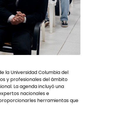
 de la Universidad Columbia del
os y profesionales del ámbito
ional. La agenda incluyó una
expertos nacionales e
y proporcionarles herramientas que