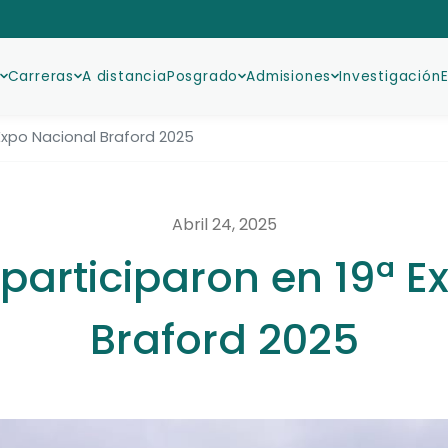
Carreras
A distancia
Posgrado
Admisiones
Investigación
 Expo Nacional Braford 2025
Abril 24, 2025
 participaron en 19ª E
Braford 2025