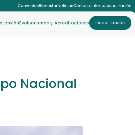
Convenios
Bienestar
Noticias
Contacto
Internacionalización
Iniciar sesión
Extensión
Evaluaciones y Acreditaciones
xpo Nacional