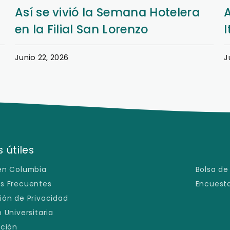
Aprendizaje y extensión en Nueva
Italia
Junio 20, 2026
J
 útiles
en Columbia
Bolsa de
s Frecuentes
Encuesta
ión de Privacidad
 Universitaria
ación