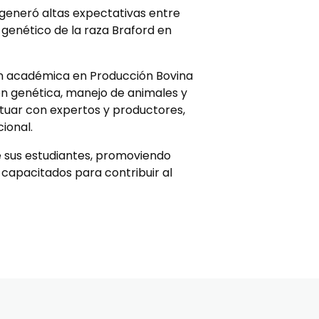
 generó altas expectativas entre
o genético de la raza Braford en
ón académica en Producción Bovina
ón genética, manejo de animales y
tuar con expertos y productores,
ional.
e sus estudiantes, promoviendo
 capacitados para contribuir al