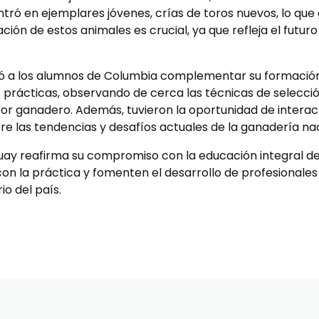
tró en ejemplares jóvenes, crías de toros nuevos, lo que
ación de estos animales es crucial, ya que refleja el futur
itió a los alumnos de Columbia complementar su formaci
 prácticas, observando de cerca las técnicas de selecci
tor ganadero.
Además, tuvieron la oportunidad de interac
e las tendencias y desafíos actuales de la ganadería nac
uay reafirma su compromiso con la educación integral d
con la práctica y fomenten el desarrollo de profesionales
o del país.