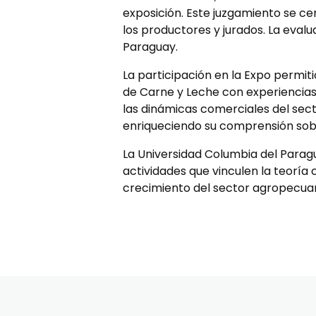
exposición.
Este juzgamiento se cen
los productores y jurados.
La evalu
Paraguay.
La participación en la Expo perm
de Carne y Leche con experiencias
las dinámicas comerciales del sec
enriqueciendo su comprensión sobr
La Universidad Columbia del Parag
actividades que vinculen la teoría 
crecimiento del sector agropecuari