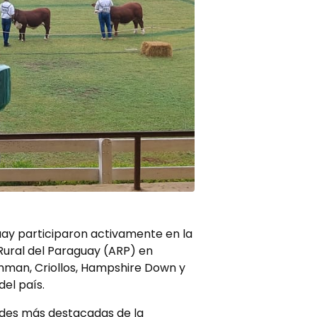
uay participaron activamente en la
 Rural del Paraguay (ARP) en
ahman, Criollos, Hampshire Down y
el país.
idades más destacadas de la