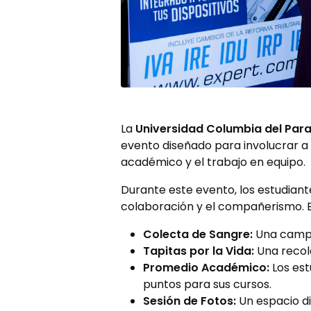
La
Universidad Columbia del Par
evento diseñado para involucrar a 
académico y el trabajo en equipo.
Durante este evento, los estudiant
colaboración y el compañerismo. E
Colecta de Sangre:
Una campañ
Tapitas por la Vida:
Una recole
Promedio Académico:
Los est
puntos para sus cursos.
Sesión de Fotos:
Un espacio di