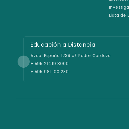
Investig
Lista de
Educación a Distancia
Avda. España 1239 c/ Padre Cardozo
+ 595 21 219 8000
+ 595 981 100 230