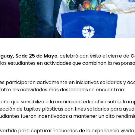
aguay, Sede 25 de Mayo
, celebró con éxito el cierre de
C
los estudiantes en actividades que combinan la responsa
es participaron activamente en iniciativas solidarias y 
ntre las actividades más destacadas se encuentran:
a que sensibilizó a la comunidad educativa sobre la im
cción de tapitas plásticas con fines solidarios para ayud
udiantes fueron incentivados a mantener un alto rendi
vertido para capturar recuerdos de la experiencia vivida.