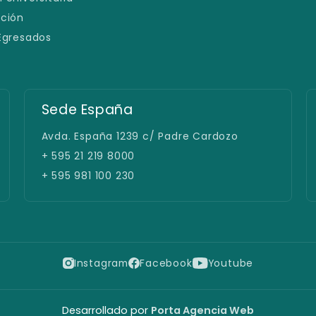
ación
 Egresados
Sede España
Avda. España 1239 c/ Padre Cardozo
+ 595 21 219 8000
+ 595 981 100 230
Instagram
Facebook
Youtube
Desarrollado por
Porta Agencia Web