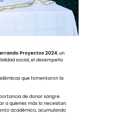
errando Proyectos 2024
, un
bilidad social, el desempeño
académicas que fomentaron la
portancia de donar sangre.
ar a quienes más lo necesitan.
miento académico, acumulando