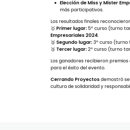
Elección de Miss y Mister Emp
más participativos.
Los resultados finales reconociero
🥇
Primer lugar:
5º curso (turno ta
Empresariales 2024
.
🥈
Segundo lugar:
3º curso (turno 
🥉
Tercer lugar:
2º curso (turno ta
Los ganadores recibieron premios
para el éxito del evento.
Cerrando Proyectos
demostró ser 
cultura de solidaridad y responsabi