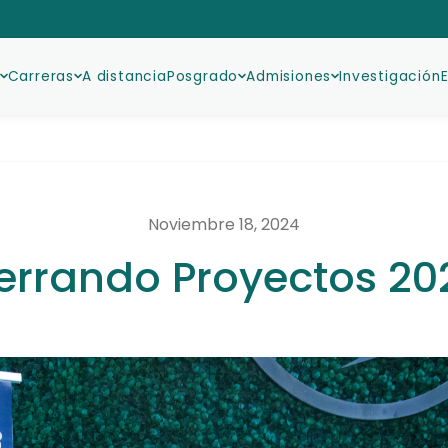
Carreras
A distancia
Posgrado
Admisiones
Investigación
Noviembre 18, 2024
errando Proyectos 20