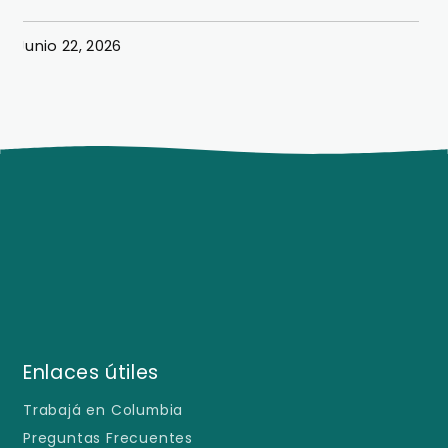
Junio 22, 2026
J
Enlaces útiles
Trabajá en Columbia
Preguntas Frecuentes