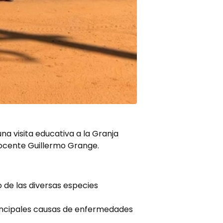
na visita educativa a la Granja
docente Guillermo Grange.
 de las diversas especies
rincipales causas de enfermedades