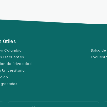
 útiles
en Columbia
Bolsa de
s Frecuentes
Encuesta
ión de Privacidad
 Universitaria
ación
 Egresados