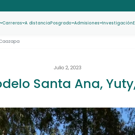
Carreras
A distancia
Posgrado
Admisiones
Investigación
, Caazapa
Julio 2, 2023
delo Santa Ana, Yut