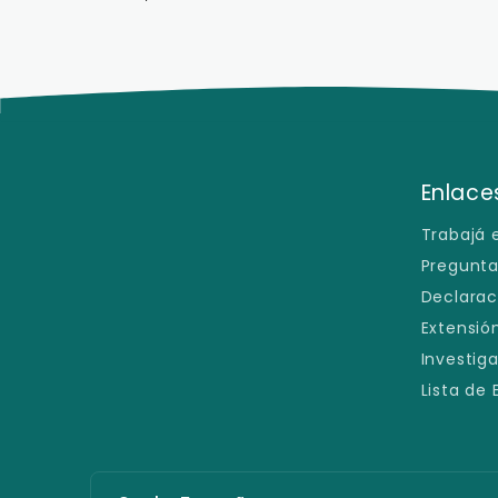
Enlaces
Trabajá 
Pregunta
Declarac
Extensión
Investig
Lista de