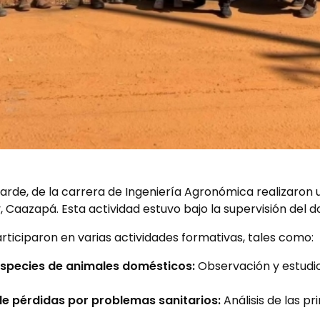
arde, de la carrera de Ingeniería Agronómica realizaron u
 Caazapá. Esta actividad estuvo bajo la supervisión del 
participaron en varias actividades formativas, tales como:
 especies de animales domésticos:
Observación y estudio
de pérdidas por problemas sanitarios:
Análisis de las p