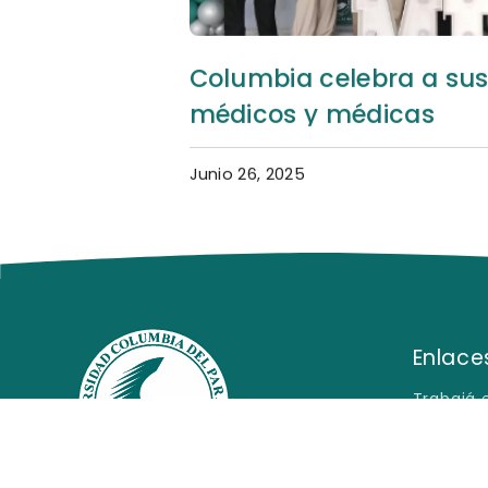
Columbia celebra a sus
médicos y médicas
Junio 26, 2025
Enlaces
Trabajá 
Pregunta
Declarac