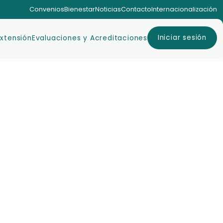
Convenios
Bienestar
Noticias
Contacto
Internacionalización
Iniciar sesión
Extensión
Evaluaciones y Acreditaciones