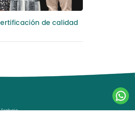
ertificación de calidad
 Trabajo
 de satisfacción