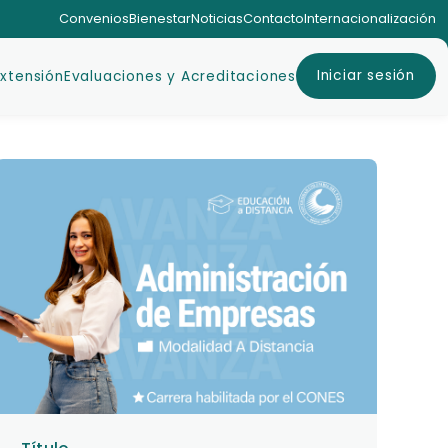
Convenios
Bienestar
Noticias
Contacto
Internacionalización
Iniciar sesión
Extensión
Evaluaciones y Acreditaciones