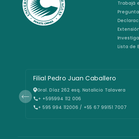
Trabajá 
Pregunta
Declarac
Extensión
Investig
Lista de
Filial Pedro Juan Caballero
Gral. Díaz 262 esq. Natalicio Talavera
+ +595994 112 006
+ 595 994 112006 / +55 67 99151 7007