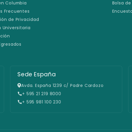
en Columbia
Bolsa de
s Frecuentes
Encuesta
ión de Privacidad
 Universitaria
ación
 Egresados
Sede España
Avda. España 1239 c/ Padre Cardozo
+ 595 21 219 8000
+ 595 981 100 230