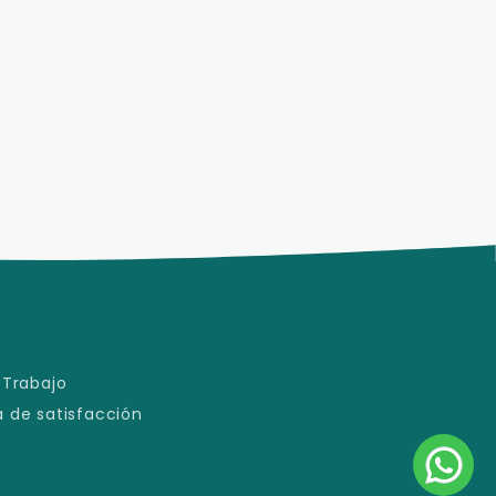
 Trabajo
 de satisfacción