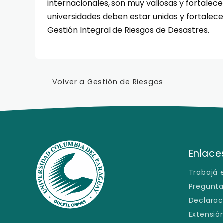
internacionales, son muy valiosas y fortalec
universidades deben estar unidas y fortalecer
Gestión Integral de Riesgos de Desastres.
Volver a Gestión de Riesgos
Enlaces
Trabajá 
Pregunta
Declarac
Extensión