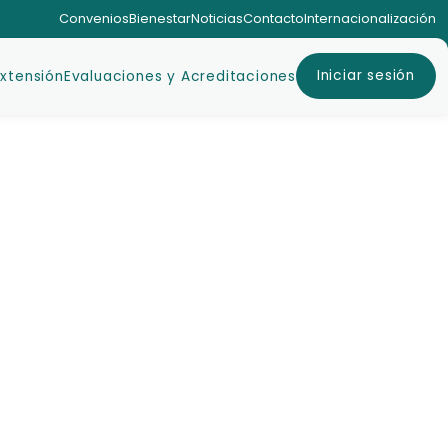
Convenios
Bienestar
Noticias
Contacto
Internacionalización
Iniciar sesión
Extensión
Evaluaciones y Acreditaciones