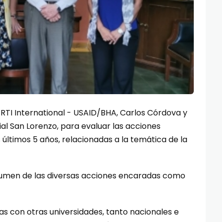
la RTI International - USAID/BHA, Carlos Córdova y
lial San Lorenzo, para evaluar las acciones
 últimos 5 años, relacionadas a la temática de la
esumen de las diversas acciones encaradas como
s con otras universidades, tanto nacionales e