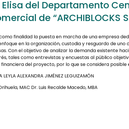
a Elisa del Departamento Cent
mercial de “ARCHIBLOCKS S.
como finalidad la puesta en marcha de una empresa dedi
n enfoque en la organización, custodia y resguardo de uno
as. Con el objetivo de analizar la demanda existente haci
s, tales como entrevistas y encuestas al público objeti
d financiera del proyecto, por lo que se considera posible 
LBA LEYLA ALEXANDRA JIMÉNEZ LEGUIZAMÓN
 Orihuela, MAC Dr. Luis Recalde Macedo, MBA