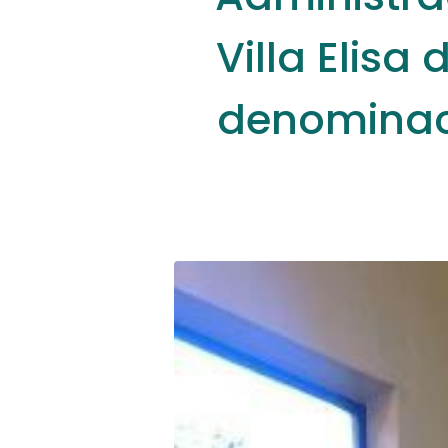
Villa Elisa
denominac