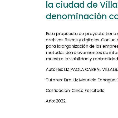
la ciudad de Vill
denominación co
Esta propuesta de proyecto tiene 
archivos físicos y digitales. Con u
para la organización de las empres
métodos de relevamientos de interé
muestra la viabilidad y rentabilida
Autores: LIZ PAOLA CABRAL VILLA
Tutores: Dra. Liz Mauricia Echagüe
Calificación: Cinco Felicitado
Año: 2022