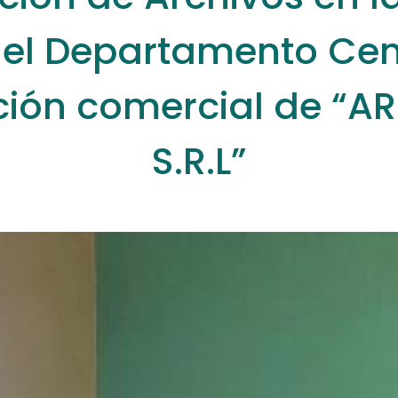
 del Departamento Cen
ión comercial de “A
S.R.L”