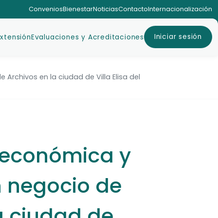
Convenios
Bienestar
Noticias
Contacto
Internacionalización
Iniciar sesión
Extensión
Evaluaciones y Acreditaciones
 Archivos en la ciudad de Villa Elisa del
a, económica y
n negocio de
a ciudad de