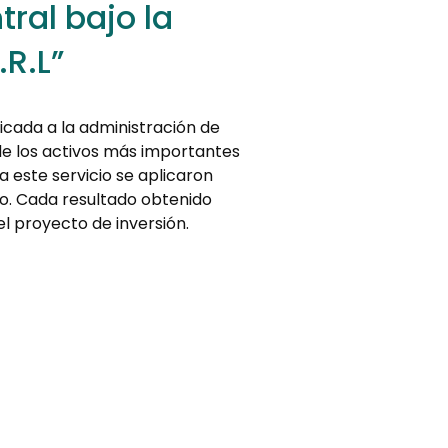
ral bajo la
R.L”
cada a la administración de
 de los activos más importantes
a este servicio se aplicaron
vo. Cada resultado obtenido
el proyecto de inversión.