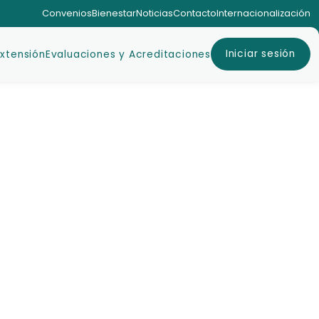
Convenios
Bienestar
Noticias
Contacto
Internacionalización
Iniciar sesión
Extensión
Evaluaciones y Acreditaciones