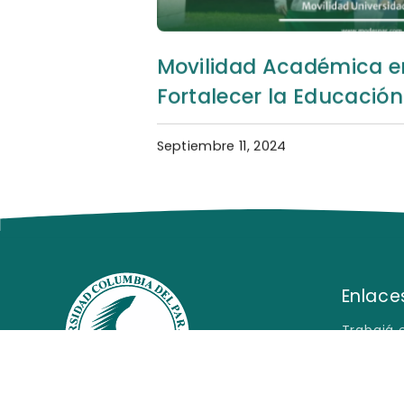
Movilidad Académica e
Fortalecer la Educación
Septiembre 11, 2024
Enlaces
Trabajá 
Pregunta
Declarac