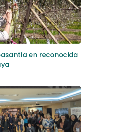
pasantía en reconocida
aya