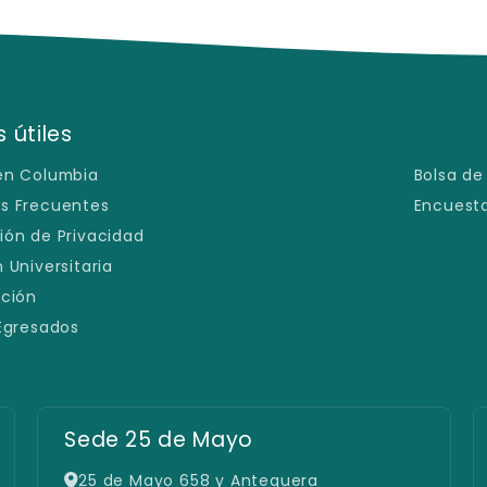
ongan
 útiles
en Columbia
Bolsa de
s Frecuentes
Encuesta
ión de Privacidad
 Universitaria
ación
 Egresados
Sede 25 de Mayo
25 de Mayo 658 y Antequera