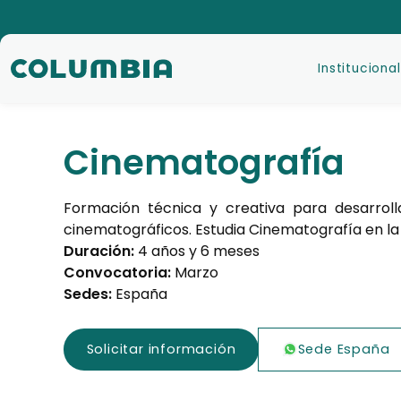
Institucional
Cinematografía
Formación técnica y creativa para desarrollar
cinematográficos. Estudia Cinematografía en la
Duración:
4 años y 6 meses
Convocatoria:
Marzo
Sedes:
España
Solicitar información
Sede España