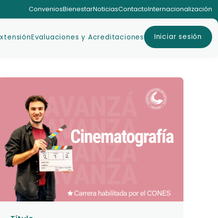
Convenios
Bienestar
Noticias
Contacto
Internacionalización
Iniciar sesión
Extensión
Evaluaciones y Acreditaciones